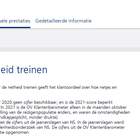
ele prestaties
Gedetailleerde informatie
eid treinen
r de netheid treinen geeft het klantoordeel over hoe netjes en
2020 geen cijfer beschikbaar, en is de 2021-score beperkt
. In 2021 is de OV Klantenbarometer alleen in de maanden oktober
ing van de reizigerspopulatie anders, en waren de omstandigheden
dkapjesplicht, minder drukte).
et de cijfers uit de jaarverslagen van NS. In de jaarverslagen werd
edenheidsonderzoek van NS. De cijfers uit de OV Klantenbarometer
entie opgenomen.