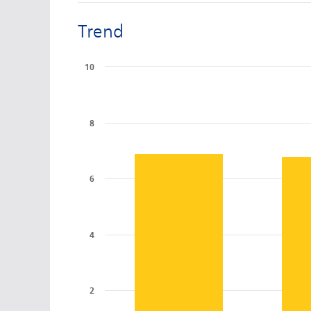
Trend
10
8
6
4
2