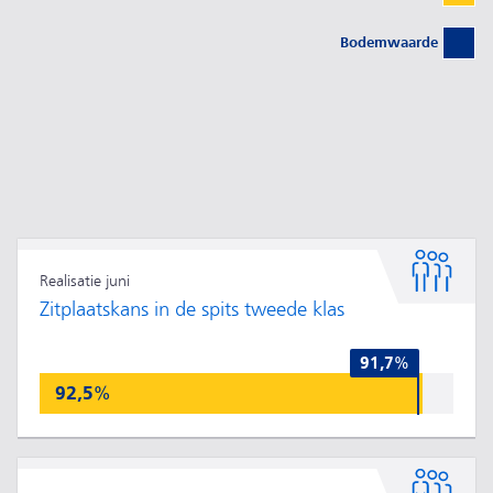
Bodemwaarde
Realisatie juni
Zitplaatskans in de spits tweede klas
91,7%
92,5%