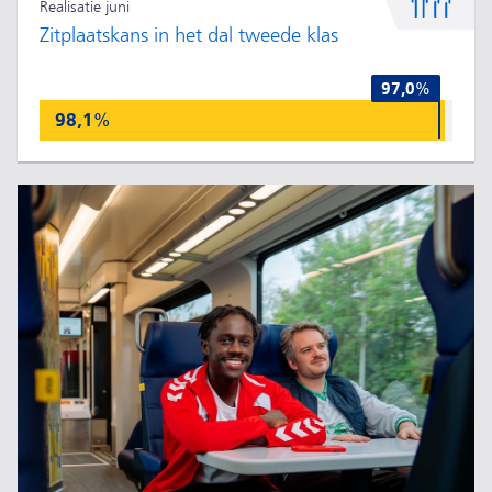
Realisatie juni
Zitplaatskans in het dal tweede klas
97,0%
98,1%