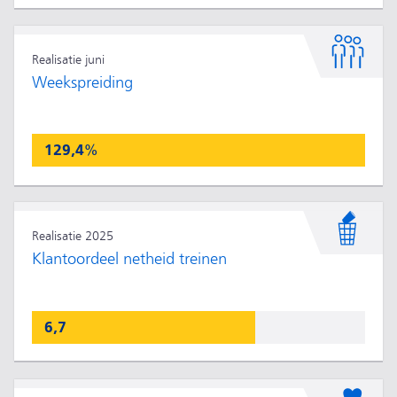
Realisatie juni
Weekspreiding
129,4%
Realisatie 2025
Klantoordeel netheid treinen
6,7