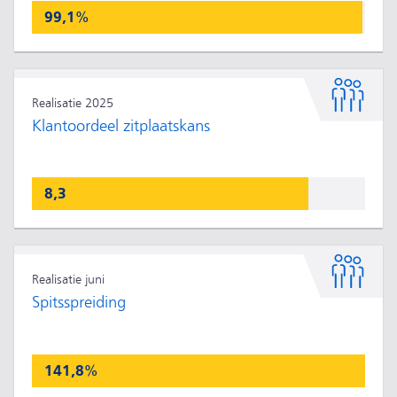
99,1%
Realisatie 2025
Klantoordeel zitplaatskans
8,3
Realisatie juni
Spitsspreiding
141,8%