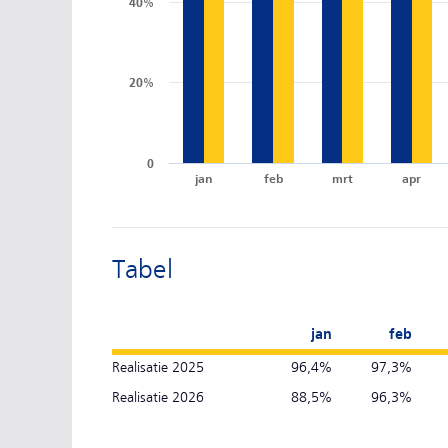
40%
20%
0
jan
feb
mrt
apr
Tabel
jan
feb
Realisatie 2025
96,4%
97,3%
Realisatie 2026
88,5%
96,3%