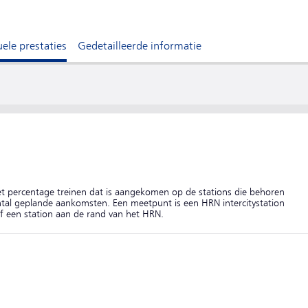
ele prestaties
Gedetailleerde informatie
het percentage treinen dat is aangekomen op de stations die behoren
antal geplande aankomsten. Een meetpunt is een HRN intercitystation
f een station aan de rand van het HRN.