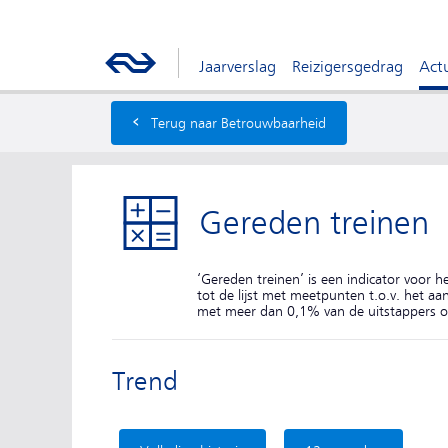
Jaarverslag
Reizigersgedrag
Actu
‹
Terug naar Betrouwbaarheid
Gereden treinen
‘Gereden treinen’ is een indicator voor 
tot de lijst met meetpunten t.o.v. het a
met meer dan 0,1% van de uitstappers o
Trend