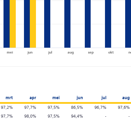
mei
jun
jul
aug
sep
okt
n
mrt
apr
mei
jun
jul
aug
97,2%
97,7%
97,5%
86,5%
96,7%
97,6%
97,7%
98,0%
97,5%
94,4%
-
-