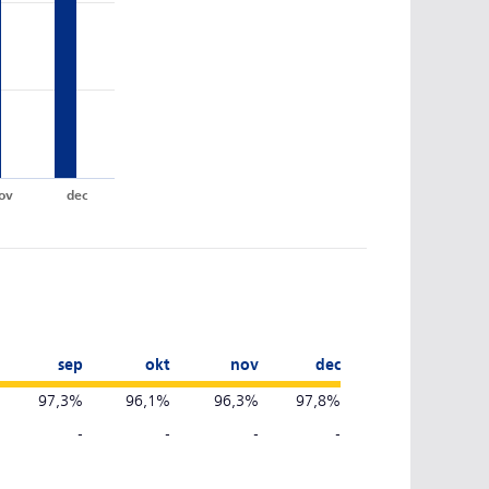
ov
dec
sep
okt
nov
dec
97,3%
96,1%
96,3%
97,8%
-
-
-
-