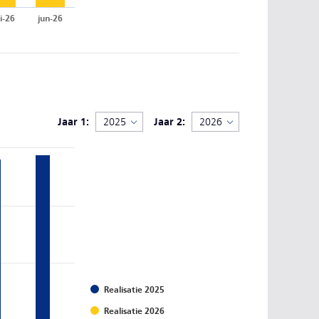
i-26
jun-26
Jaar 1:
Jaar 2:
Realisatie 2025
Realisatie 2026