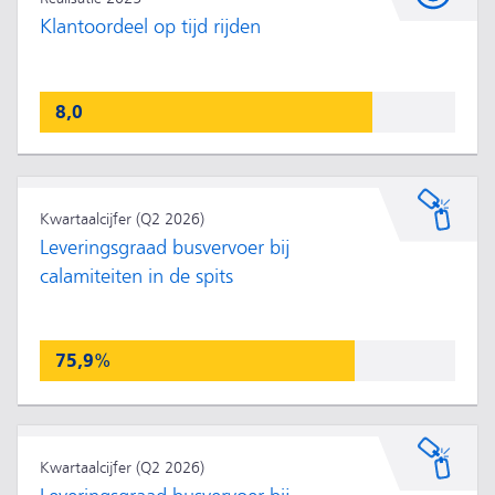
Klantoordeel op tijd rijden
8,0
Kwartaalcijfer (Q2 2026)
Leveringsgraad busvervoer bij
calamiteiten in de spits
75,9%
Kwartaalcijfer (Q2 2026)