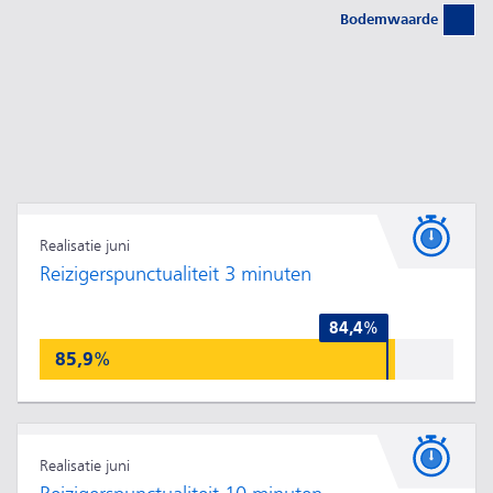
Bodemwaarde
Realisatie juni
Reizigerspunctualiteit 3 minuten
84,4%
85,9%
Realisatie juni