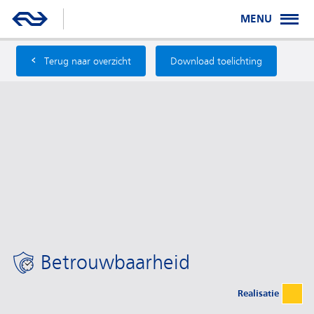
MENU
‹
Terug naar overzicht
Download toelichting
Betrouwbaarheid
Realisatie