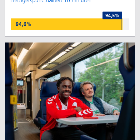
Reizigerspunctualiteit 10 minuten
94,5%
94,6%