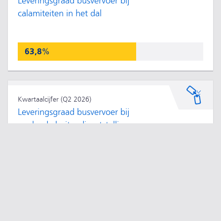
Leveringsgraad busvervoer bij
calamiteiten in het dal
63,8%
Kwartaalcijfer (Q2 2026)
Leveringsgraad busvervoer bij
geplande buitendienststellingen
99,0%
Realisatie juni