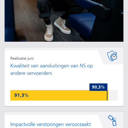
Realisatie juni
Kwaliteit van aansluitingen van NS op
andere vervoerders
90,3%
91,3%
Impactvolle verstoringen veroorzaakt