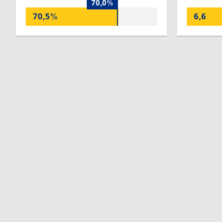
70,0%
70,5%
6,6