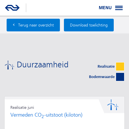
MENU
‹
Terug naar overzicht
Download toelichting
Duurzaamheid
Realisatie
Bodemwaarde
Realisatie juni
Vermeden CO
-uitstoot (kiloton)
2